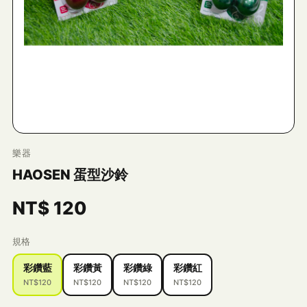
樂器
HAOSEN 蛋型沙鈴
NT$
120
規格
彩鑽藍
彩鑽黃
彩鑽綠
彩鑽紅
NT$120
NT$120
NT$120
NT$120