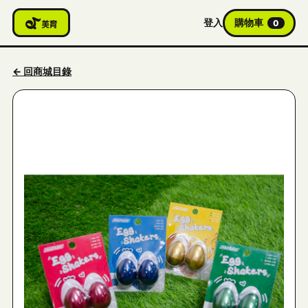
登入
購物車
0
← 回商城目錄