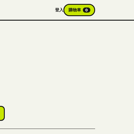
登入
購物車
0