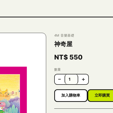
4M 音樂基礎
神奇屋
NT$
550
數量
−
＋
加入購物車
立即購買