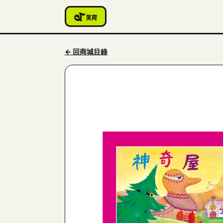
← 回商城目錄