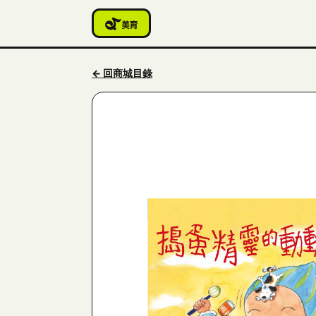
← 回商城目錄