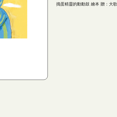
搗蛋精靈的動動鼓 繪本 贈：大歌