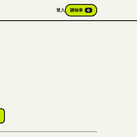
登入
購物車
0