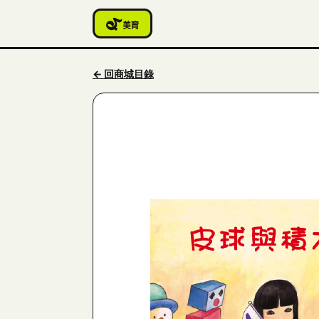
← 回商城目錄