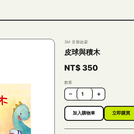
3M 音樂啟蒙
皮球與積木
NT$
350
數量
−
＋
加入購物車
立即購買