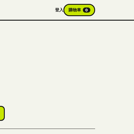
登入
購物車
0