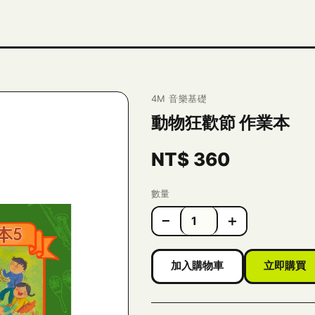
4M 音樂基礎
動物狂歡節 作業本
NT$
360
數量
−
＋
加入購物車
立即購買