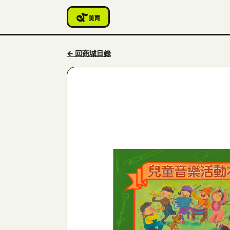
← 回商城目錄