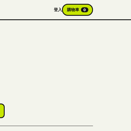
登入
購物車
0