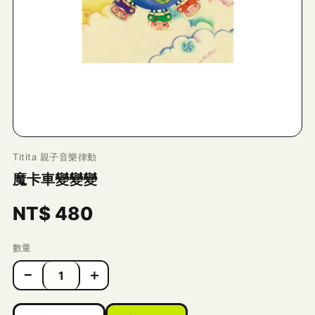
Titita 親子音樂律動
魔卡車變變變
NT$
480
數量
−
＋