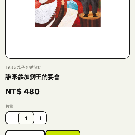
Titita 親子音樂律動
誰來參加獅王的宴會
NT$
480
數量
−
＋