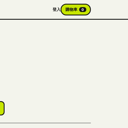
登入
購物車
0