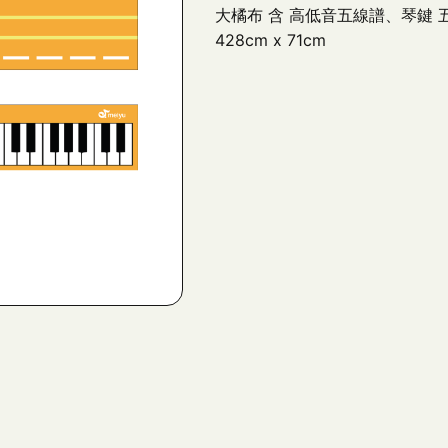
大橘布 含 高低音五線譜、琴鍵 五線
428cm x 71cm