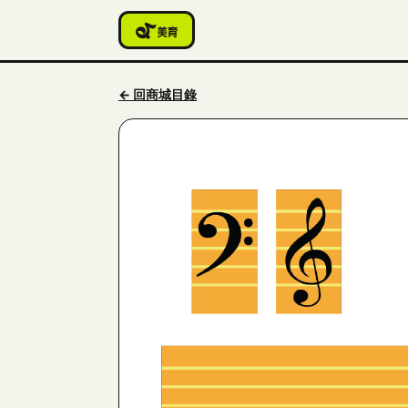
← 回商城目錄