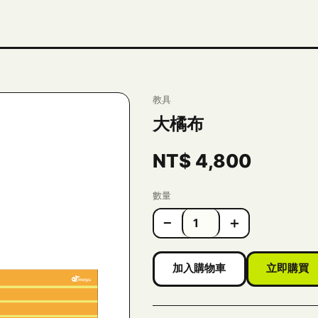
教具
大橘布
NT$
4,800
數量
−
＋
加入購物車
立即購買