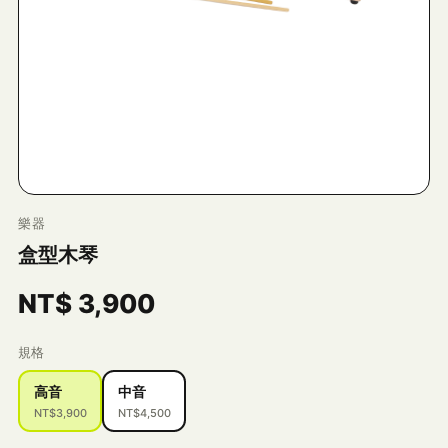
樂器
盒型木琴
NT$
3,900
規格
高音
中音
NT$3,900
NT$4,500