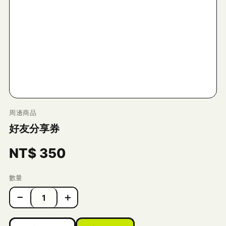
周邊商品
好友分享券
NT$
350
數量
−
＋